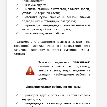
необходимости);
выемка грунта;
монтаж станции в котлован, заливка водой,
утепление верхней части;
обсыпка сухой смесью и песком, впайки
подводящих и отводящих патрубков;
прокладка подводящей канализационной
магистрали до 5 метров от дома;
пуско-наладочные работы.
Стоимость Стандартного монтажа зависит от:
выбранной модели очистного сооружения (его
размеры), типа грунта (песок, суглинок, глина,
плывун).
Заказчик отдельно
оплачивает:
стоимость песка, его доставку,
вывоза грунта, водоотведение из
станции, необходимые работы в
доме.
Дополнительные работы по монтажу:
разводка труб и организация точек сброса
внутри дома;
подводящая канализационная магистраль