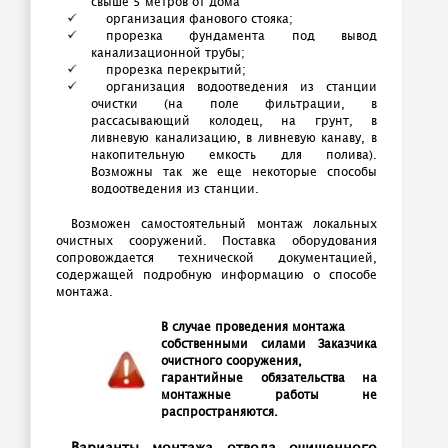
свыше 5 метров от дома
организация фанового стояка;
прорезка фундамента под вывод
канализационной трубы;
прорезка перекрытий;
организация водоотведения из станции
очистки (на поле фильтрации, в
рассасывающий колодец, на грунт, в
ливневую канализацию, в ливневую канаву, в
накопительную емкость для полива).
Возможны так же еще некоторые способы
водоотведения из станции.
Возможен самостоятельный монтаж локальных
очистных сооружений. Поставка оборудования
сопровождается технической документацией,
содержащей подробную информацию о способе
монтажа.
В случае проведения монтажа
собственными силами Заказчика
очистного сооружения,
гарантийные обязательства на
монтажные работы не
распространяются.
Варианты монтажа отвода очищенного