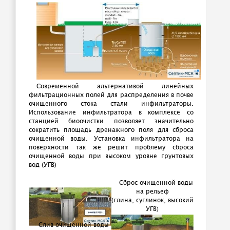
Современной альтернативой линейных
фильтрационных полей для распределения в почве
очищенного стока стали инфильтраторы.
Использование инфильтратора в комплексе со
станцией биоочистки позволяет значительно
сократить площадь дренажного поля для сброса
очищенной воды. Установка инфильтратора на
поверхности так же решит проблему сброса
очищенной воды при высоком уровне грунтовых
вод (УГВ)
Сброс очищенной воды
на рельеф
(глина, суглинок, высокий
УГВ)
Слив очищенной воды