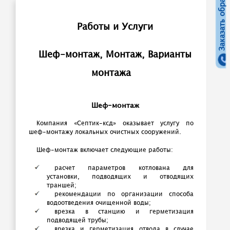
Заказать обратный звонок
Работы и Услуги
Шеф-монтаж, Монтаж, Варианты
монтажа
Шеф-монтаж
Компания «Септик-ксд» оказывает услугу по
шеф-монтажу локальных очистных сооружений.
Шеф-монтаж включает следующие работы:
расчет параметров котлована для
установки, подводящих и отводящих
траншей;
рекомендации по организации способа
водоотведения очищенной воды;
врезка в станцию и герметизация
подводящей трубы;
врезка и герметизация отвода в случае