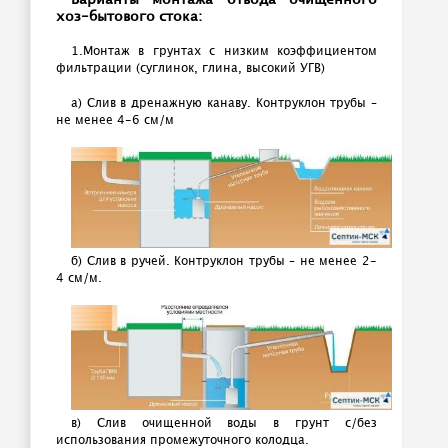
хоз-бытового стока:
1.Монтаж в грунтах с низким коэффициентом
фильтрации (суглинок, глина, высокий УГВ)
а) Слив в дренажную канаву. Контруклон трубы –
не менее 4-6 см/м
б) Слив в ручей. Контруклон трубы – не менее 2-
4 см/м.
в) Слив очищенной воды в грунт с/без
использования промежуточного колодца.