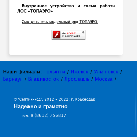
Внутреннее устройство и схема работы
ЛОС «ТОПАЭРО»
Смотреть весь модельный ряд ТОПАЭРО.
Наши филиалы:
Тольятти
/
Ижевск
/
Ульяновск
/
Барнаул
/
Владивосток
/
Ярославль
/
Москва
/
© "Септик-ксд", 2012 - 2022; г. Краснодар
Надежно и грамотно
тел: 8 (8612) 756817