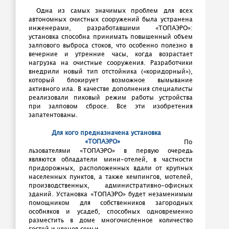
Одна из самых значимых проблем для всех
автономных очистных сооружений была устранена
инженерами, разработавшими «ТОПАЭРО»:
установка способна принимать повышенный объем
залпового выброса стоков, что особенно полезно в
вечерние и утренние часы, когда возрастает
нагрузка на очистные сооружения. Разработчики
внедрили новый тип отстойника («коридорный»),
который блокирует возможное вымывание
активного ила. В качестве дополнения специалисты
реализовали пиковый режим работы устройства
при залповом сбросе. Все эти изобретения
запатентованы.
Для кого предназначена установка
«ТОПАЭРО»
По
льзователями «ТОПАЭРО» в первую очередь
являются обладатели мини-отелей, в частности
придорожных, расположенных вдали от крупных
населенных пунктов, а также кемпингов, мотелей,
производственных, административно-офисных
зданий. Установка «ТОПАЭРО» будет незаменимым
помощником для собственников загородных
особняков и усадеб, способных одновременно
разместить в доме многочисленное количество