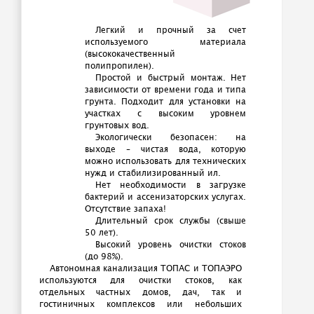
Легкий и прочный за счет
используемого материала
(высококачественный
полипропилен).
Простой и быстрый монтаж. Нет
зависимости от времени года и типа
грунта. Подходит для установки на
участках с высоким уровнем
грунтовых вод.
Экологически безопасен: на
выходе – чистая вода, которую
можно использовать для технических
нужд и стабилизированный ил.
Нет необходимости в загрузке
бактерий и ассенизаторских услугах.
Отсутствие запаха!
Длительный срок службы (свыше
50 лет).
Высокий уровень очистки стоков
(до 98%).
Автономная канализация ТОПАС и ТОПАЭРО
используются для очистки стоков, как
отдельных частных домов, дач, так и
гостиничных комплексов или небольших