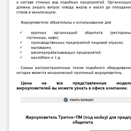
о составе сточных вод подобных предприятий. Организаци
должны решать вопрос отвода жиров и масел до попадани
стоков в канализацию.
Жироуловители обязательны к использованию для:
крупных организаций общепита (рестораны
гостиницы, кафе);
производственных предприятий пищевой отрасли;
мыловарен;
мясоперерабатывающих предприятий;
маслобоен и т.д.
Самым распространённым типом подобного оборудовани
сегодня является механический проточный жироуловитель.
Цены на все представленные модел
жироуловителей вы можете узнать в офисе компании.
Жироуловитель Тритон-ПМ (под мойку) для предп
общепита