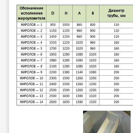
Обозначение
Диаметр
исполнения
D
H
A
B
трубы, мм
жироуловителя
ЖИРОЛОВ — 1
950
1050
860
800
110
ЖИРОЛОВ — 2
1150
1150
960
900
110
ЖИРОЛОВ — 3
1450
1150
960
900
110
ЖИРОЛОВ — 4
1550
1220
1020
960
160
ЖИРОЛОВ — 5
1700
1220
1020
960
160
ЖИРОЛОВ — 6
1850
1280
1080
1020
160
ЖИРОЛОВ — 7
1980
1280
1080
1020
160
ЖИРОЛОВ — 8
2100
1280
1080
1020
160
ЖИРОЛОВ — 9
2200
1380
1140
1080
200
ЖИРОЛОВ — 10
2300
1500
1260
1200
200
ЖИРОЛОВ — 11
2400
1500
1260
1200
200
ЖИРОЛОВ — 12
2500
1500
1260
1200
200
ЖИРОЛОВ — 13
2500
1630
1380
1320
200
ЖИРОЛОВ — 14
2600
1630
1380
1320
200