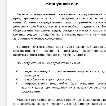
Жироуловители
Главное функциональное назначение жироуловителей 
предотвращение засоров от попадания жирных фракций 
стоки. Установки-жироуловители широко применяются как 
домашних хозяйствах, так и в масштабах предприятия. Эт
оборудование выполняет задачу отведения масел и жиров и
сточных вод до попадания их в канализационные сети ил
автономное очистное сооружение.
Установки для отведения жира имеют различные вариант
конструктивного исполнения, поскольку функциональна
нагрузка у этого типа оборудования очень широка.
По месту установки, жироуловители бывают:
отдельностоящий промышленный жироуловитель дл
производств;
заглубленная в грунт установка;
жироуловитель под мойку (для очищения стоко
частных домов, до попадания их в локальное очистно
сооружение).
Массовое производство пищевых продуктов, разрастающаяс
сеть общепита, вызвали необходимость разработки стандарто